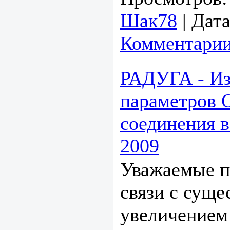
Шак78
|
Дата
Комментарии
РАДУГА - Из
параметров
соединения в
2009
Уважаемые п
связи с сущ
увеличением