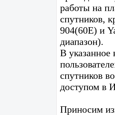
работы на п
спутников, кр
904(60E) и Y
диапазон).
В указанное 
пользовател
спутников в
доступом в И
Приносим из