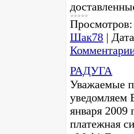
доставленные
Просмотров:
Шак78
|
Дата
Комментарии
РАДУГА
Уважаемые п
уведомляем В
января 2009 
платежная с