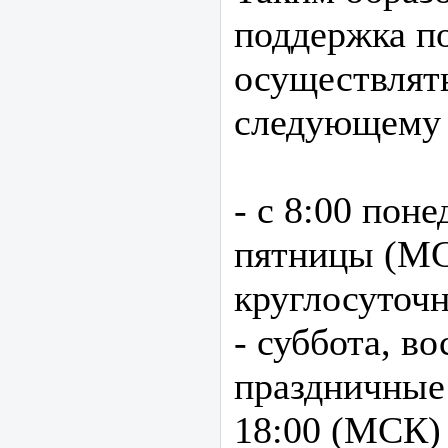
поддержка по
осуществлят
следующему 
- с 8:00 пон
пятницы (МС
круглосуточн
- суббота, во
праздничные 
18:00 (МСК)