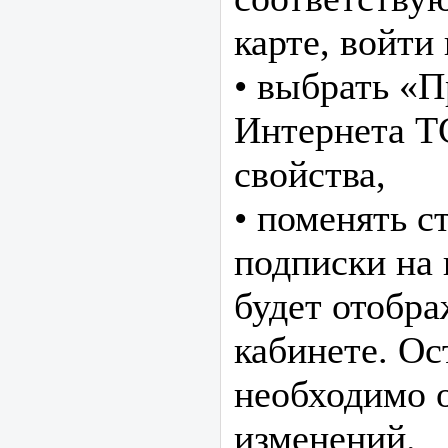
карте, войти 
• выбрать «П
Интернета TC
свойства,
• поменять с
подписки на
будет отобра
кабинете. О
необходимо о
изменений.