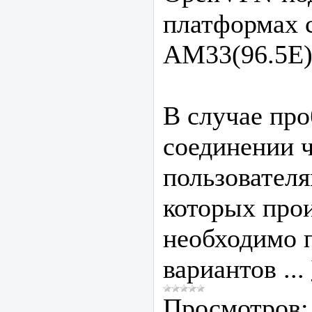
платформах 
AM33(96.5E) 
В случае пр
соединении 
пользователя
которых про
необходимо п
вариантов
...
Просмотров: