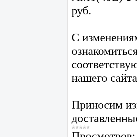
руб.
С изменения
ознакомиться
соответству
нашего сайта
Приносим из
доставленные
Просмотров: