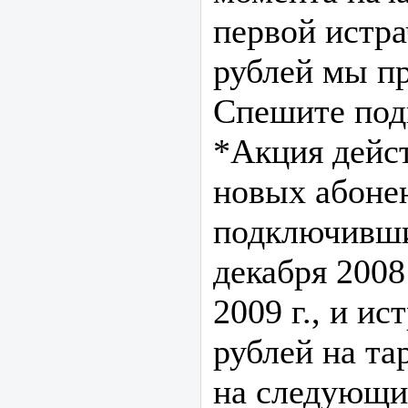
первой истр
рублей мы п
Спешите под
*Акция дейст
новых абоне
подключивши
декабря 2008 
2009 г., и и
рублей на та
на следующи