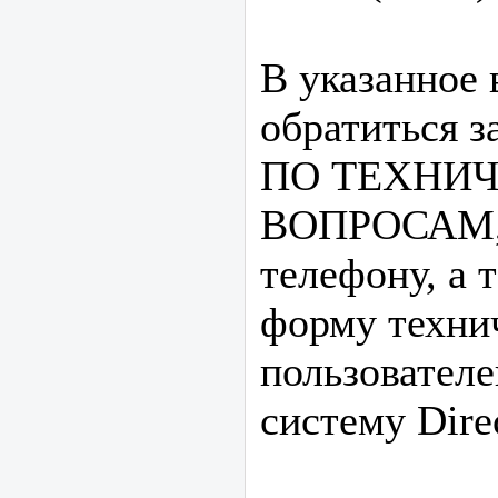
В указанное
обратиться з
ПО ТЕХНИ
ВОПРОСАМ, 
телефону, а 
форму техни
пользовател
систему Dire