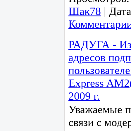
Шак78
|
Дата
Комментарии
РАДУГА - Из
адресов подп
пользователе
Express AM2
2009 г.
Уважаемые п
связи с моде