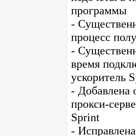
программы
- Существен
процесс полу
- Существен
время подкл
ускоритель S
- Добавлена 
прокси-серве
Sprint
- Исправлен