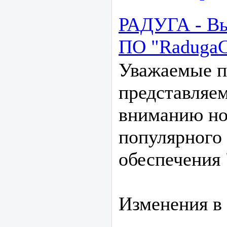
РАДУГА - Вы
ПО "RadugaC
Уважаемые п
представляе
вниманию н
популярного
обеспечения 
Изменения в 