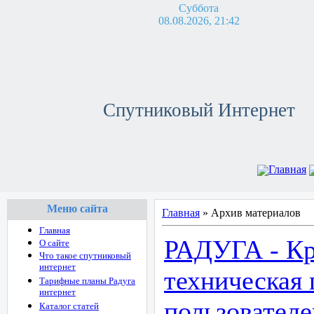
Суббота
08.08.2026, 21:42
Спутниковый Интернет
Главная
Меню сайта
Главная
»
Архив материалов
Главная
РАДУГА - Кр
О сайте
Что такое спутниковый
интернет
техническая
Тарифные планы Радуга
интернет
пользователе
Каталог статей