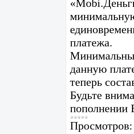
«Mobi.Деньг
минимальну
единовремен
платежа.
Минимальный
данную плат
теперь соста
Будьте вним
пополнении 
Просмотров: