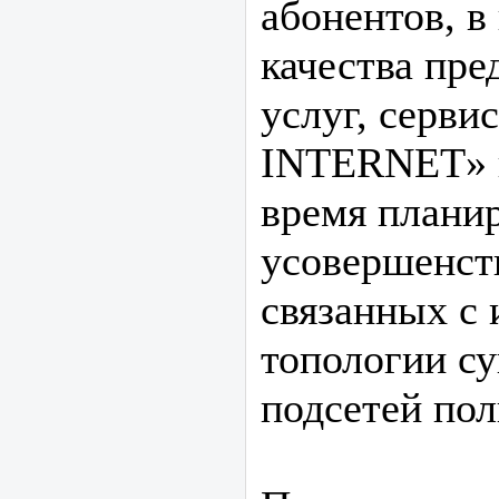
абонентов, в
качества пр
услуг, серв
INTERNET» 
время планир
усовершенст
связанных с
топологии с
подсетей пол