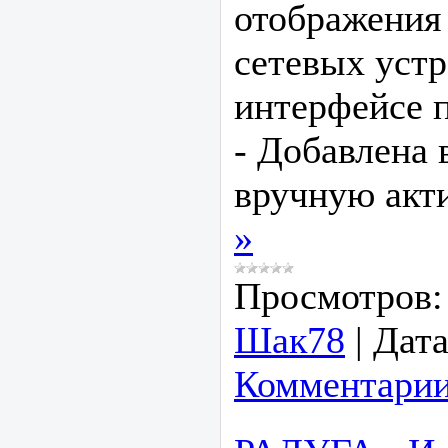
отображения
сетевых устр
интерфейсе 
- Добавлена
вручную акт
»
Просмотров:
Шак78
|
Дата
Комментарии