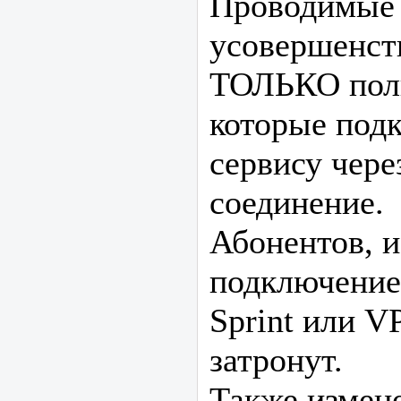
Проводимые
усовершенст
ТОЛЬКО поль
которые под
сервису чер
соединение.
Абонентов, 
подключение
Sprint или V
затронут.
Также измене