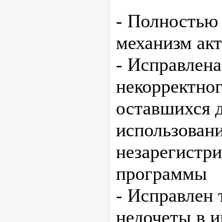
- Полностью
механизм ак
- Исправлен
некорректно
оставшихся 
использован
незарегистр
программы
- Исправлен 
недочеты в 