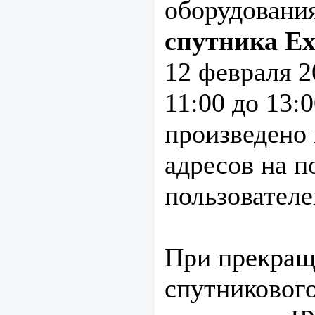
оборудовани
спутника Ex
12 февраля 20
11:00 до 13:
произведено 
адресов на п
пользователе
При прекращ
спутниковог