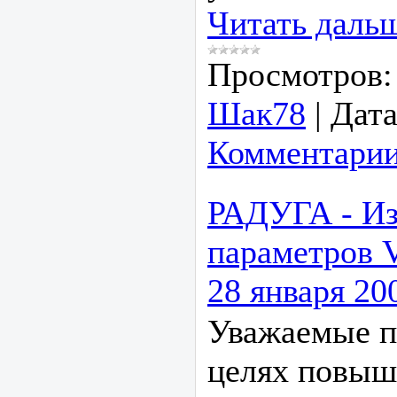
Читать даль
Просмотров:
Шак78
|
Дата
Комментарии
РАДУГА - Из
параметров 
28 января 200
Уважаемые п
целях повыш