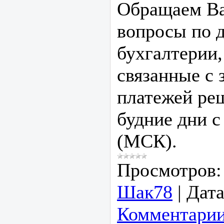
Обращаем Ва
вопросы по 
бухгалтерии,
связанные с 
платежей ре
будние дни с
(МСК).
Просмотров:
Шак78
|
Дата
Комментарии