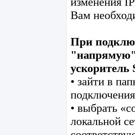
изменения IP
Вам необход
При подклю
"напрямую"
ускоритель 
• зайти в па
подключения
• выбрать «с
локальной се
соответству